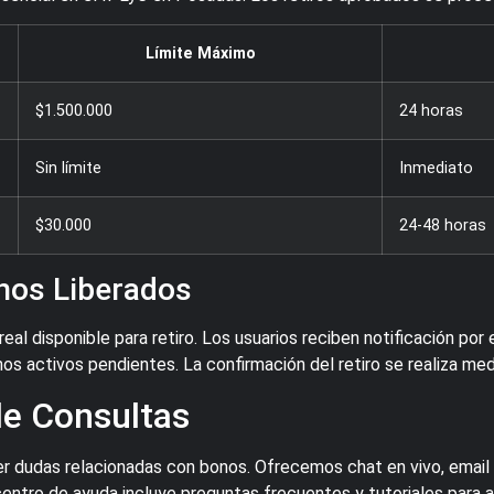
Límite Máximo
$1.500.000
24 horas
Sin límite
Inmediato
$30.000
24-48 horas
nos Liberados
al disponible para retiro. Los usuarios reciben notificación por e
onos activos pendientes. La confirmación del retiro se realiza m
de Consultas
er dudas relacionadas con bonos. Ofrecemos chat en vivo, email 
centro de ayuda incluye preguntas frecuentes y tutoriales para 