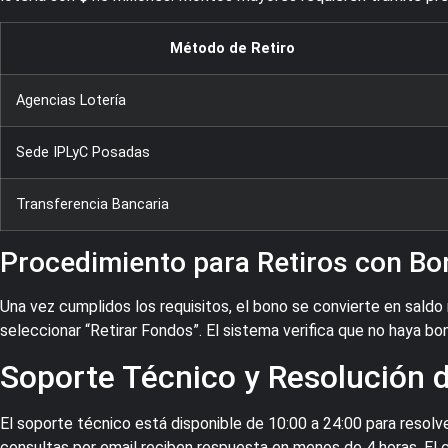
Método de Retiro
Agencias Lotería
Sede IPLyC Posadas
Transferencia Bancaria
Procedimiento para Retiros con Bo
Una vez cumplidos los requisitos, el bono se convierte en saldo re
seleccionar “Retirar Fondos”. El sistema verifica que no haya b
Soporte Técnico y Resolución 
El soporte técnico está disponible de 10:00 a 24:00 para resolv
consultas por email reciben respuesta en menos de 4 horas. El 