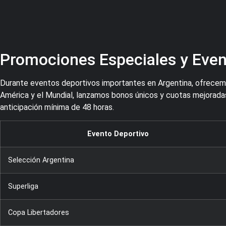
Promociones Especiales y Even
Durante eventos deportivos importantes en Argentina, ofrecemo
América y el Mundial, lanzamos bonos únicos y cuotas mejorada
anticipación mínima de 48 horas.
Evento Deportivo
Selección Argentina
Superliga
Copa Libertadores