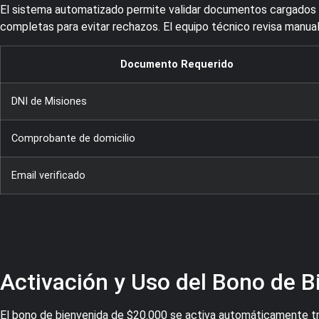
El sistema automatizado permite validar documentos cargados 
completas para evitar rechazos. El equipo técnico revisa manua
Documento Requerido
DNI de Misiones
Comprobante de domicilio
Email verificado
Activación y Uso del Bono de B
El bono de bienvenida de $20.000 se activa automáticamente tras