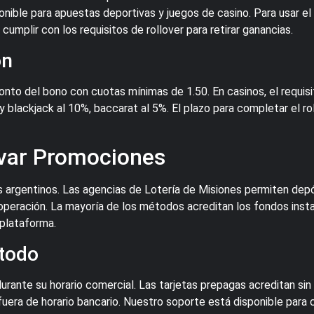
onible para apuestas deportivas y juegos de casino. Para usar e
umplir con los requisitos de rollover para retirar ganancias.
ón
onto del bono con cuotas mínimas de 1.50. En casinos, el requisi
y blackjack al 10%, baccarat al 5%. El plazo para completar el ro
ivar Promociones
s argentinos. Las agencias de Lotería de Misiones permiten dep
or operación. La mayoría de los métodos acreditan los fondos i
 plataforma.
todo
urante su horario comercial. Las tarjetas prepagas acreditan si
on fuera de horario bancario. Nuestro soporte está disponible par