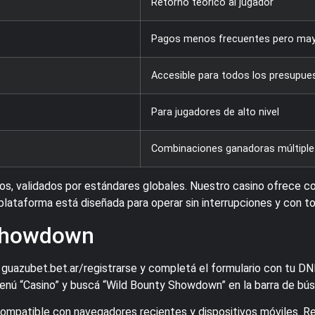
Retorno teórico al jugador
Pagos menos frecuentes pero ma
Accesible para todos los presupue
Para jugadores de alto nivel
Combinaciones ganadoras múltiple
, validados por estándares globales. Nuestro casino ofrece con
 plataforma está diseñada para operar sin interrupciones y con to
 Showdown
a guazubet.bet.ar/registrarse y completá el formulario con tu D
l menú “Casino” y buscá “Wild Bounty Showdown” en la barra de bú
 compatible con navegadores recientes y dispositivos móviles.