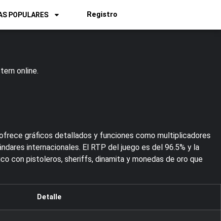
Registro
S POPULARES
ern online.
ofrece gráficos detallados y funciones como multiplicadores
ndares internacionales. El RTP del juego es del 96.5% y la
co con pistoleros, sheriffs, dinamita y monedas de oro que
Detalle