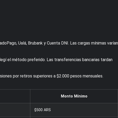
adoPago, Ualá, Brubank y Cuenta DNI. Las cargas mínimas varían
 elegí el método preferido. Las transferencias bancarias tardan
isiones por retiros superiores a $2.000 pesos mensuales.
Monto Mínimo
$500 ARS