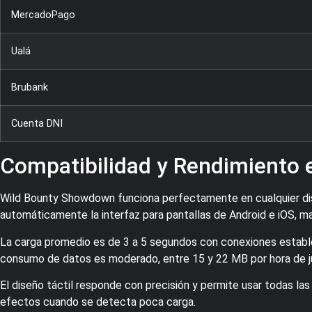
MercadoPago
Ualá
Brubank
Cuenta DNI
Compatibilidad y Rendimiento e
Wild Bounty Showdown funciona perfectamente en cualquier disp
automáticamente la interfaz para pantallas de Android e iOS, mant
La carga promedio es de 3 a 5 segundos con conexiones estab
consumo de datos es moderado, entre 15 y 22 MB por hora de j
El diseño táctil responde con precisión y permite usar todas la
efectos cuando se detecta poca carga.