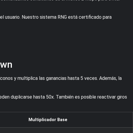
del usuario. Nuestro sistema RNG está certificado para
own
onos y multiplica las ganancias hasta 5 veces. Además, la
eden duplicarse hasta 50x. También es posible reactivar giros
Multiplicador Base