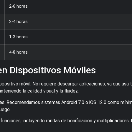
2-6 horas
2-4 horas
1-3 horas
4-8 horas
n Dispositivos Móviles
ositivo móvil. No requiere descargar aplicaciones, ya que usa
eniendo la calidad visual y la fluidez.
les. Recomendamos sistemas Android 7.0 o iOS 12.0 como mínim
uego.
s funciones, incluyendo rondas de bonificación y multiplicadores