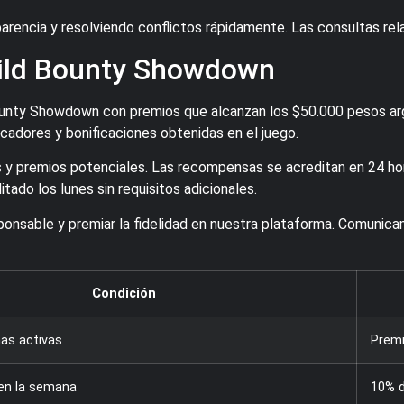
arencia y resolviendo conflictos rápidamente. Las consultas rel
Wild Bounty Showdown
nty Showdown con premios que alcanzan los $50.000 pesos argen
cadores y bonificaciones obtenidas en el juego.
s y premios potenciales. Las recompensas se acreditan en 24 ho
ado los lunes sin requisitos adicionales.
ponsable y premiar la fidelidad en nuestra plataforma. Comunic
Condición
as activas
Premi
 en la semana
10% d