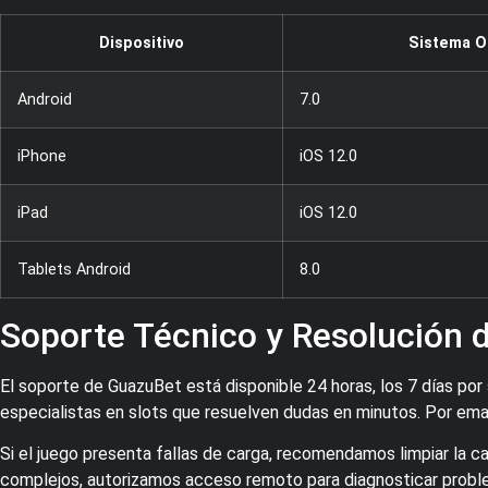
Dispositivo
Sistema O
Android
7.0
iPhone
iOS 12.0
iPad
iOS 12.0
Tablets Android
8.0
Soporte Técnico y Resolución 
El soporte de GuazuBet está disponible 24 horas, los 7 días po
especialistas en slots que resuelven dudas en minutos. Por email
Si el juego presenta fallas de carga, recomendamos limpiar la ca
complejos, autorizamos acceso remoto para diagnosticar probl