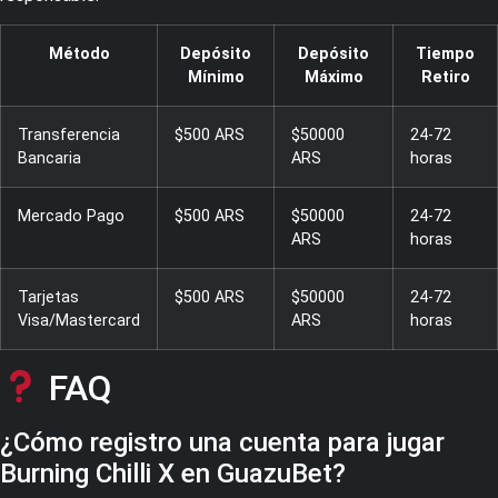
Método
Depósito
Depósito
Tiempo
Mínimo
Máximo
Retiro
Transferencia
$500 ARS
$50000
24-72
Bancaria
ARS
horas
Mercado Pago
$500 ARS
$50000
24-72
ARS
horas
Tarjetas
$500 ARS
$50000
24-72
Visa/Mastercard
ARS
horas
FAQ
¿Cómo registro una cuenta para jugar
Burning Chilli X en GuazuBet?