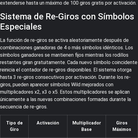
extenderse hasta un máximo de 100 giros gratis por activación.
Sistema de Re-Giros con Símbolos
Especiales
La función de re-giros se activa aleatoriamente después de
combinaciones ganadoras de 4 o más símbolos idénticos. Los
símbolos ganadores se mantienen fijos mientras los rodillos
restantes giran gratuitamente. Cada nuevo símbolo coincidente
reinicia el contador de re-giros disponibles. El sistema otorga
hasta 3 re-giros consecutivos por activación. Durante los re-
giros, pueden aparecer símbolos Wild mejorados con
multiplicadores x2, x3 o x5. Estos multiplicadores se aplican
únicamente a las nuevas combinaciones formadas durante la
secuencia de re-giros.
Tipo de
Activación
Multiplicador
Giros
Giro
Base
Máximos