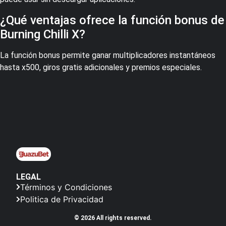
¿Qué ventajas ofrece la función bonus de
Burning Chilli X?
La función bonus permite ganar multiplicadores instantáneos
hasta x500, giros gratis adicionales y premios especiales.
LEGAL
Términos y Condiciones
Politica de Privacidad
© 2026 All rights reserved.