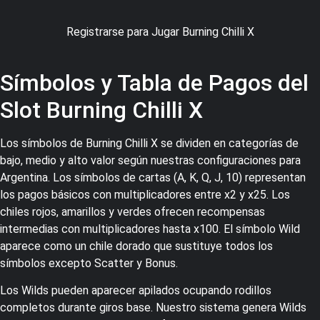
Registrarse para Jugar Burning Chilli X
Símbolos y Tabla de Pagos del
Slot Burning Chilli X
Los símbolos de Burning Chilli X se dividen en categorías de
bajo, medio y alto valor según nuestras configuraciones para
Argentina. Los símbolos de cartas (A, K, Q, J, 10) representan
los pagos básicos con multiplicadores entre x2 y x25. Los
chiles rojos, amarillos y verdes ofrecen recompensas
intermedias con multiplicadores hasta x100. El símbolo Wild
aparece como un chile dorado que sustituye todos los
símbolos excepto Scatter y Bonus.
Los Wilds pueden aparecer apilados ocupando rodillos
completos durante giros base. Nuestro sistema genera Wilds