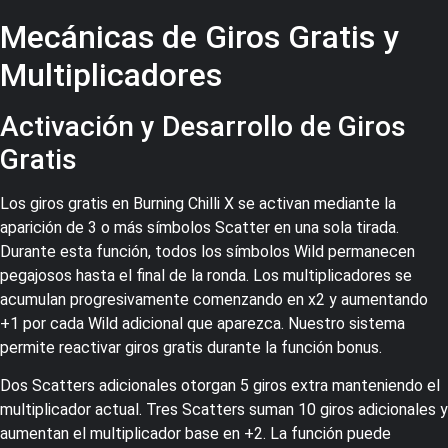
Mecánicas de Giros Gratis y
Multiplicadores
Activación y Desarrollo de Giros
Gratis
Los giros gratis en Burning Chilli X se activan mediante la
aparición de 3 o más símbolos Scatter en una sola tirada.
Durante esta función, todos los símbolos Wild permanecen
pegajosos hasta el final de la ronda. Los multiplicadores se
acumulan progresivamente comenzando en x2 y aumentando
+1 por cada Wild adicional que aparezca. Nuestro sistema
permite reactivar giros gratis durante la función bonus.
Dos Scatters adicionales otorgan 5 giros extra manteniendo el
multiplicador actual. Tres Scatters suman 10 giros adicionales y
aumentan el multiplicador base en +2. La función puede