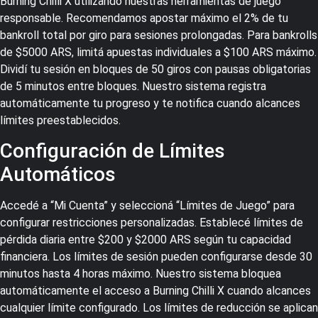
Burning Chilli X utilizando nuestras herramientas de juego
responsable. Recomendamos apostar máximo el 2% de tu
bankroll total por giro para sesiones prolongadas. Para bankrolls
de $5000 ARS, limitá apuestas individuales a $100 ARS máximo.
Dividí tu sesión en bloques de 50 giros con pausas obligatorias
de 5 minutos entre bloques. Nuestro sistema registra
automáticamente tu progreso y te notifica cuando alcances
límites preestablecidos.
Configuración de Límites
Automáticos
Accedé a “Mi Cuenta” y seleccioná “Límites de Juego” para
configurar restricciones personalizadas. Establecé límites de
pérdida diaria entre $200 y $2000 ARS según tu capacidad
financiera. Los límites de sesión pueden configurarse desde 30
minutos hasta 4 horas máximo. Nuestro sistema bloquea
automáticamente el acceso a Burning Chilli X cuando alcances
cualquier límite configurado. Los límites de reducción se aplican