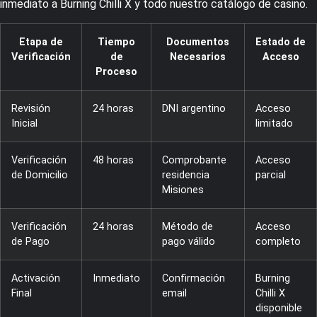
inmediato a Burning Chilli X y todo nuestro catálogo de casino.
Etapa de
Tiempo
Documentos
Estado de
Verificación
de
Necesarios
Acceso
Proceso
Revisión
24 horas
DNI argentino
Acceso
Inicial
limitado
Verificación
48 horas
Comprobante
Acceso
de Domicilio
residencia
parcial
Misiones
Verificación
24 horas
Método de
Acceso
de Pago
pago válido
completo
Activación
Inmediato
Confirmación
Burning
Final
email
Chilli X
disponible