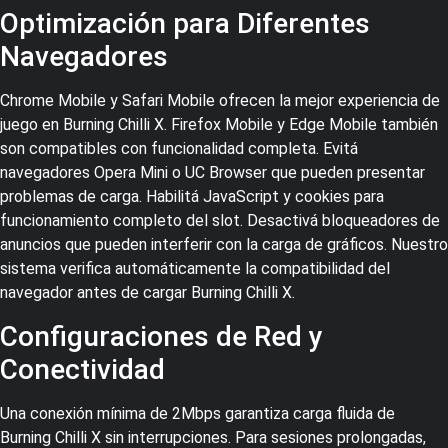
Optimización para Diferentes
Navegadores
Chrome Mobile y Safari Mobile ofrecen la mejor experiencia de
juego en Burning Chilli X. Firefox Mobile y Edge Mobile también
son compatibles con funcionalidad completa. Evitá
navegadores Opera Mini o UC Browser que pueden presentar
problemas de carga. Habilitá JavaScript y cookies para
funcionamiento completo del slot. Desactivá bloqueadores de
anuncios que pueden interferir con la carga de gráficos. Nuestro
sistema verifica automáticamente la compatibilidad del
navegador antes de cargar Burning Chilli X.
Configuraciones de Red y
Conectividad
Una conexión mínima de 2Mbps garantiza carga fluida de
Burning Chilli X sin interrupciones. Para sesiones prolongadas,