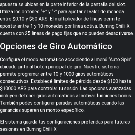
apuesta se ubican en la parte inferior de la pantalla del slot.
Utilizá los botones “+” y “-” para ajustar el valor de moneda
entre $0.10 y $50 ARS. El multiplicador de líneas permite
apostar entre 1 y 10 monedas por línea activa. Burning Chilli X
cuenta con 25 líneas de pago fijas que no pueden desactivarse.
Opciones de Giro Automático
Configurá el modo automático accediendo al menú “Auto Spin”
ubicado junto al botón principal de giro. Nuestro sistema
permite programar entre 10 y 1000 giros automáticos
consecutivos. Establecé límites de pérdida desde $100 hasta
$10000 ARS para controlar tu sesión. Las opciones avanzadas
incluyen detener giros automáticos al activar funciones bonus.
También podés configurar paradas automáticas cuando las
ganancias superen un monto específico.
El sistema guarda tus configuraciones preferidas para futuras
sesiones en Burning Chilli X.