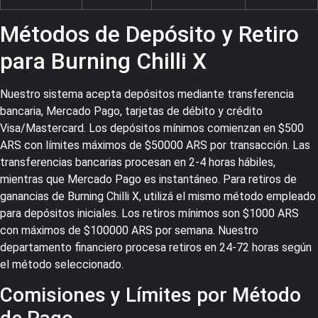
Métodos de Depósito y Retiro
para Burning Chilli X
Nuestro sistema acepta depósitos mediante transferencia
bancaria, Mercado Pago, tarjetas de débito y crédito
Visa/Mastercard. Los depósitos mínimos comienzan en $500
ARS con límites máximos de $50000 ARS por transacción. Las
transferencias bancarias procesan en 2-4 horas hábiles,
mientras que Mercado Pago es instantáneo. Para retiros de
ganancias de Burning Chilli X, utilizá el mismo método empleado
para depósitos iniciales. Los retiros mínimos son $1000 ARS
con máximos de $100000 ARS por semana. Nuestro
departamento financiero procesa retiros en 24-72 horas según
el método seleccionado.
Comisiones y Límites por Método