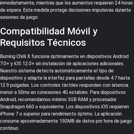
inmediatamente, mientras que los aumentos requieren 24 horas
de espera. Esta medida protege decisiones impulsivas durante
sesiones de juego.
Compatibilidad Móvil y
Requisitos Técnicos
Burning Chilli X funciona óptimamente en dispositivos Android
7.0+ y iOS 12.0+ sin instalación de aplicaciones adicionales.
Nuestro sistema detecta automáticamente el tipo de
dispositivo y adapta la interfaz para pantallas desde 4.7 hasta
12.9 pulgadas. Los controles táctiles responden con latencia
menor a 50ms en conexiones 4G estables. Para dispositivos
Android, recomendamos mínimo 3GB RAM y procesador
Snapdragon 660 o equivalente. Los dispositivos iOS requieren
iPhone 7 o superior para rendimiento óptimo. La aplicación
consume aproximadamente 150MB de datos por hora de juego
continuo.